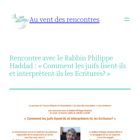
Aller
au
Au vent des rencontres
contenu
Rencontre avec le Rabbin Philippe
Haddad : « Comment les juifs lisent-ils
et interprètent-ils les Ecritures? »