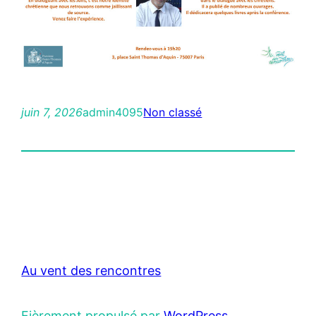
juin 7, 2026
admin4095
Non classé
Au vent des rencontres
Fièrement propulsé par
WordPress