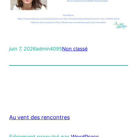
juin 7, 2026
admin4095
Non classé
Au vent des rencontres
Fièrement propulsé par
WordPress