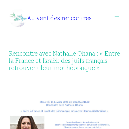
Aller
au
Au vent des rencontres
contenu
Rencontre avec Nathalie Ohana : « Entre
la France et Israël: des juifs français
retrouvent leur moi hébraïque »